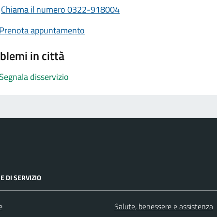
Chiama il numero 0322-918004
Prenota appuntamento
blemi in città
Segnala disservizio
E DI SERVIZIO
e
Salute, benessere e assistenza