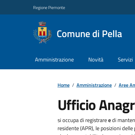
Regione Piemonte
Comune di Pella
Amministrazione
Novità
Servizi
Home
/
Amministrazione
/
Aree Am
Ufficio Anag
si occupa di registrare
e
di mantener
residente (APR), le posizioni delle