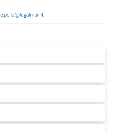
e.pella@legalmail.it