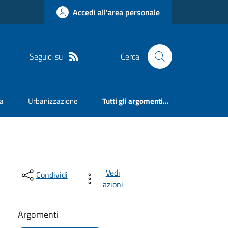
Accedi all'area personale
Seguici su
Cerca
va
Urbanizzazione
Tutti gli argomenti...
Vedi
Condividi
azioni
Argomenti