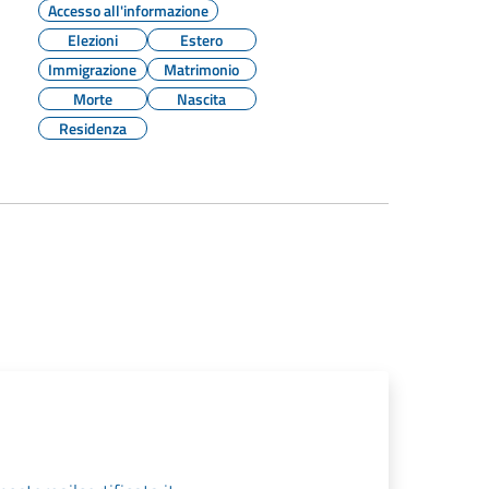
Accesso all'informazione
Elezioni
Estero
Immigrazione
Matrimonio
Morte
Nascita
Residenza