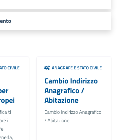
mento
TO CIVILE
ANAGRAFE E STATO CIVILE
Cambio Indirizzo
per
Anagrafico /
ropei
Abitazione
ica ti
Cambio Indirizzo Anagrafico
are i
/ Abitazione
fe
enerla,