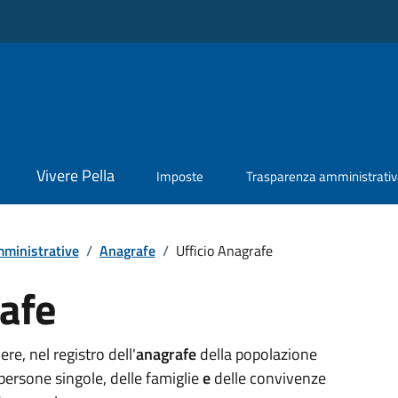
Vivere Pella
Imposte
Trasparenza amministrati
ministrative
/
Anagrafe
/
Ufficio Anagrafe
rafe
e, nel registro dell'
anagrafe
della popolazione
 persone singole, delle famiglie
e
delle convivenze