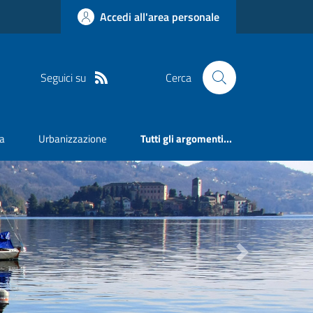
Accedi all'area personale
Seguici su
Cerca
va
Urbanizzazione
Tutti gli argomenti...
Next