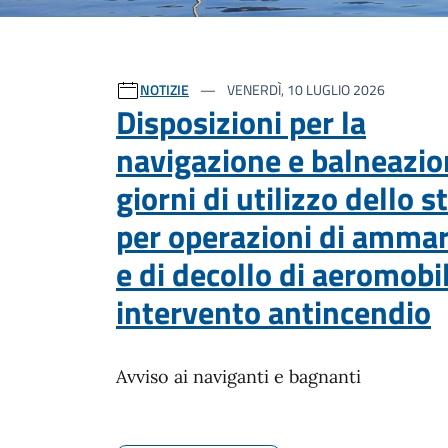
Ultime notizie
NOTIZIE
VENERDÌ, 10 LUGLIO 2026
Disposizioni per la
navigazione e balneazio
giorni di utilizzo dello s
per operazioni di amma
e di decollo di aeromobil
intervento antincendio
Avviso ai naviganti e bagnanti