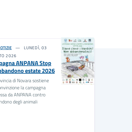
OTIZIE
LUNEDÌ, 03
TO 2026
pagna ANPANA Stop
abbandono estate 2026
vincia di Novara sostiene
onvinzione la campagna
ssa da ANPANA contro
ndono degli animali