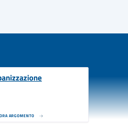
banizzazione
LORA ARGOMENTO