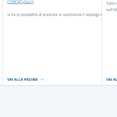
CODCAT=G421
Tutto 
sull'a
si ha la possibilità di scaricare in autonomia il riepilogo dei ver
VAI ALLA PAGINA
VAI A